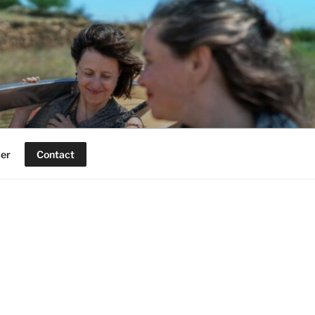
ier
Contact