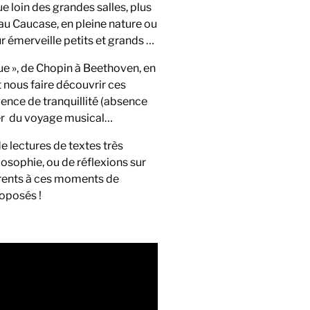
e loin des grandes salles, plus
au Caucase, en pleine nature ou
r émerveille petits et grands …
ue », de Chopin à Beethoven, en
t nous faire découvrir ces
nce de tranquillité (absence
er du voyage musical…
 lectures de textes très
losophie, ou de réflexions sur
érents à ces moments de
roposés !