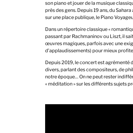
son piano et jouer de la musique classiqu
près des gens. Depuis 19 ans, du Sahara 
sur une place publique, le Piano Voyageu
Dans un répertoire classique « romantiq
passant par Rachmaninov ou Liszt, il sai
œuvres magiques, parfois avec une exige
d’applaudissements) pour mieux profit
Depuis 2019, le concert est agrémenté de
divers, parlant des compositeurs, de phi
notre époque… On ne peut rester indiff
« méditation » sur les différents sujets p