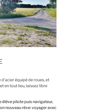
E
 d’acier équipé de roues, et
t en tout lieu, laissez libre
élève pilote puis navigateur,
son nouveau rêve: voyager avec