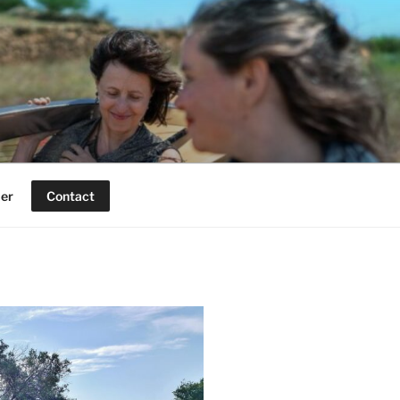
ier
Contact