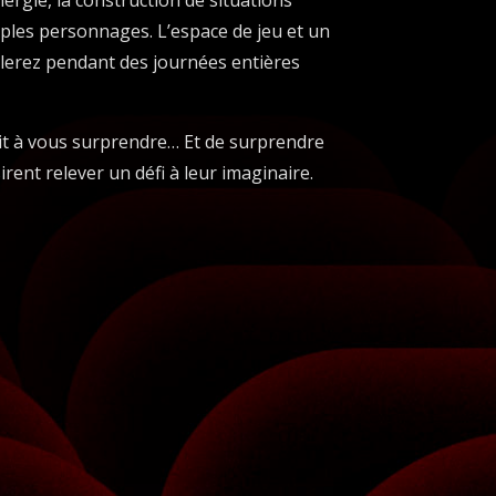
nergie, la construction de situations
iples personnages. L’espace de jeu et un
illerez pendant des journées entières
tit à vous surprendre… Et de surprendre
irent relever un défi à leur imaginaire.