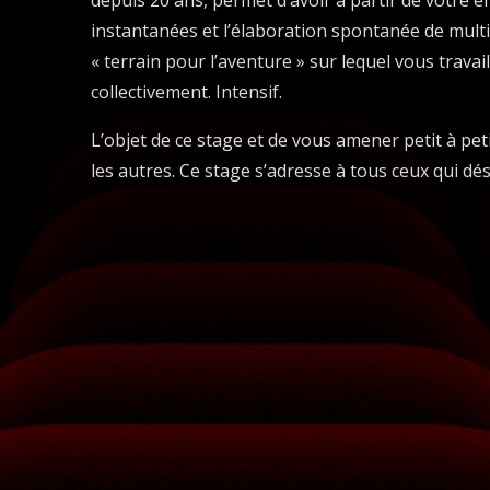
depuis 20 ans, permet d’avoir à partir de votre é
instantanées et l’élaboration spontanée de mult
« terrain pour l’aventure » sur lequel vous trava
collectivement. Intensif.
L’objet de ce stage et de vous amener petit à pe
les autres. Ce stage s’adresse à tous ceux qui dés