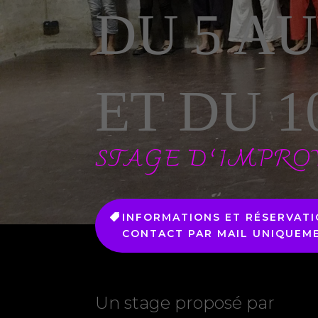
DU 5 AU
ET DU 1
STAGE D’IMPRO
INFORMATIONS ET RÉSERVATI
CONTACT PAR MAIL UNIQUEM
Un stage proposé par