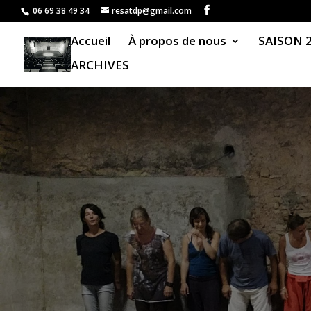
06 69 38 49 34
resatdp@gmail.com
Accueil
À propos de nous
SAISON 
ARCHIVES