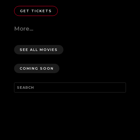
GET TICKETS
More…
SEE ALL MOVIES
COMING SOON