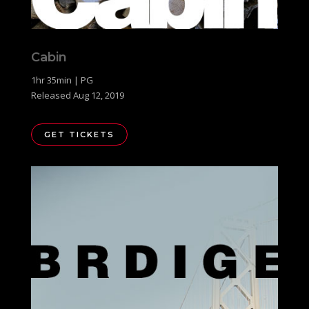
Cabin
1hr 35min | PG
Released Aug 12, 2019
GET TICKETS