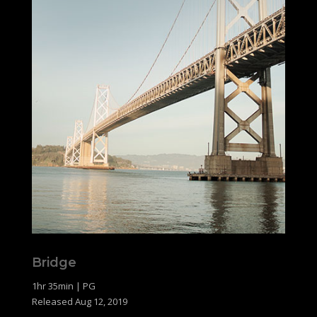
Bridge
1hr 35min | PG
Released Aug 12, 2019