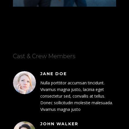
Cast & Crew Members
JANE DOE
Nulla porttitor accumsan tincidunt.
Vivamus magna justo, lacinia eget
consectetur sed, convallis at tellus.
Donec sollicitudin molestie malesuada.
Vivamus magna justo
JOHN WALKER