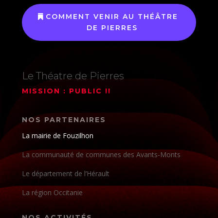
COMMENT VENIR AU THÉÂTRE
DE PIERRES
Le Théatre de Pierres
MISSION : PUBLIC !!
NOS PARTENAIRES
La mairie de Fouzilhon
La communauté de communes des Avants-Monts
Le département de l’Hérault
La région Occitanie
NOS ACTIVITÉS