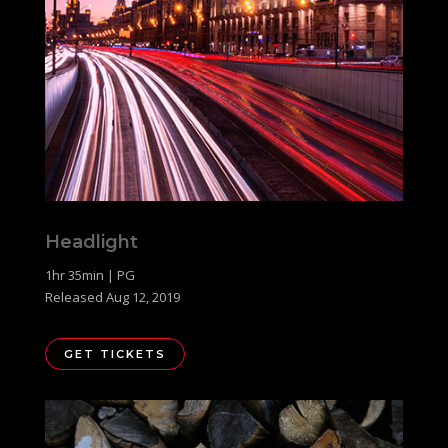
Headlight
1hr 35min | PG
Released Aug 12, 2019
GET TICKETS