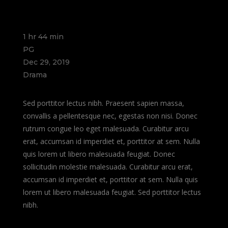
1 hr 44 min
PG
Dec 29, 2019
Drama
Sed porttitor lectus nibh. Praesent sapien massa,
convallis a pellentesque nec, egestas non nisi. Donec
rutrum congue leo eget malesuada. Curabitur arcu
erat, accumsan id imperdiet et, porttitor at sem. Nulla
quis lorem ut libero malesuada feugiat. Donec
sollicitudin molestie malesuada. Curabitur arcu erat,
accumsan id imperdiet et, porttitor at sem. Nulla quis
lorem ut libero malesuada feugiat. Sed porttitor lectus
nibh.